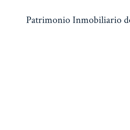
Saltar
al
Patrimonio Inmobiliario d
contenido