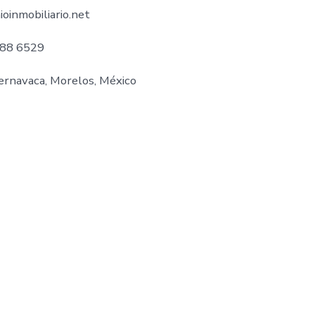
oinmobiliario.net
588 6529
ernavaca, Morelos, México